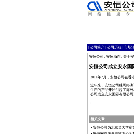
|
公司简介
|
公司历程
|
市场
安恒公司
/
安恒动态
/
关于安
安恒公司成立安永国
2011年7月，安恒公司在香港
近年来，安恒公司继网络测
生产的产品开始引起了海外
公司成立安永国际有限公司
https://anheng.com.cn/news/html/about_anheng/2359.html
相关文章
•
安恒公司为北京某大学宿
•
安恒网络服务测试中心为