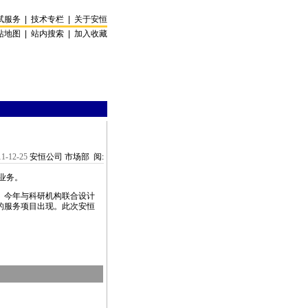
试服务
|
技术专栏
|
关于安恒
站地图
|
站内搜索
|
加入收藏
11-12-25
安恒公司 市场部 阅:
外业务。
。今年与科研机构联合设计
的服务项目出现。此次安恒