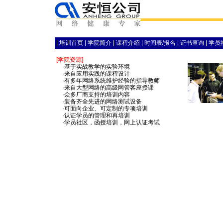
|
培训首页
|
学院简介
|
课程介绍
|
时间表/报名
|
证书查询
|
学员
[学院资源]
·基于实战教学的实验环境
·来自应用实践的课程设计
·有多年网络系统维护经验的指导教师
·来自大型网络的高级网管客座授课
·众多厂商支持的培训内容
·装备齐全先进的网络测试设备
·可面向企业、可定制的专项培训
·认证学员的管理和再培训
·学员社区，函授培训，网上认证考试