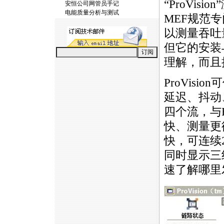
“
ProVision
安恒公司网管员手记
电能质量分析与测试
MEF
规范专门
以测量吞吐
但它的安装
理解，而且
ProVision
可
延迟、抖动、
四个流，与R
快、测量更
快，可连续
同时显示三
速了解哪里