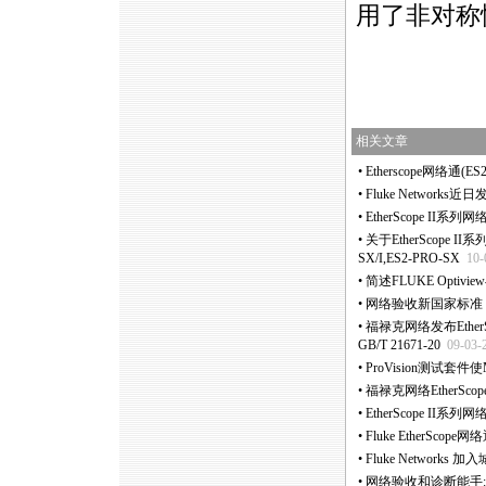
用了非对称
相关文章
•
Etherscope网络通
•
Fluke Networ
•
EtherScope I
•
关于EtherScope I
SX/I,ES2-PRO-SX
10-
•
简述FLUKE Optivie
•
网络验收新国家标准，Et
•
福禄克网络发布Ethe
GB/T 21671-20
09-03-
•
ProVision测试套件使
•
福禄克网络EtherSc
•
EtherScope II系列网
•
Fluke Ether
•
Fluke Network
•
网络验收和诊断能手: