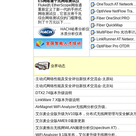
ES网络通千兆网络测试仪
OneTouch AT Network ..
Fluke的 EtherScope网络通
重新定义了新一代的手持式
OptiView NetFlow Tra..
网络测试仪，它首次将千兆
综合网络测试仪的门槛降低
Fiber OneShot PRO
到了十万元以下……
Fiber QuickMap
HACH哈希分析仪
MultiFiber Pro 光功率计
水质分析仪表
LinkRunner AT Networ..
OptiFiber Pro OTDR
业界动态
·主动式网络性能及安全评估新技术交流会-太原站
·主动式网络性能及安全评估新技术交流会-北京站
·DTX2.74版本升级说明
·LinkWare 7.X版本升级说明
·AirMagnet WiFi Analyzer无线网分析仪升级..
·艾尔麦企业版升级为V10版本，分布式无线网管理与安全解决
·艾尔麦企业版AME9.0最新更新
·艾尔麦推出无线网WLAN频谱分析仪(spectrum XT) ..
·WiFi Analyzer 9.1版发布，艾尔麦升级无线网分析..