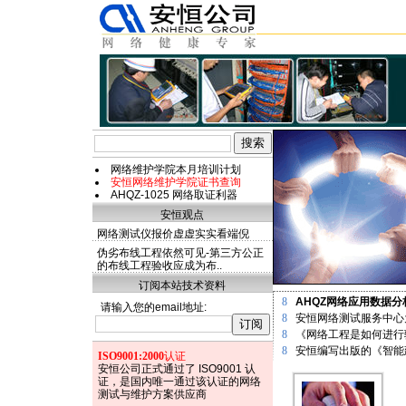
网络维护学院本月培训计划
安恒网络维护学院证书查询
AHQZ-1025 网络取证利器
安恒观点
网络测试仪报价虚虚实实看端倪
伪劣布线工程依然可见-第三方公正
的布线工程验收应成为布..
订阅本站技术资料
8
AHQZ网络应用数据
请输入您的email地址:
8
安恒网络测试服务中心
8
《网络工程是如何进行
8
安恒编写出版的《智能
ISO9001:2000
认证
安恒公司正式通过了 ISO9001 认
证，是国内唯一通过该认证的网络
测试与维护方案供应商