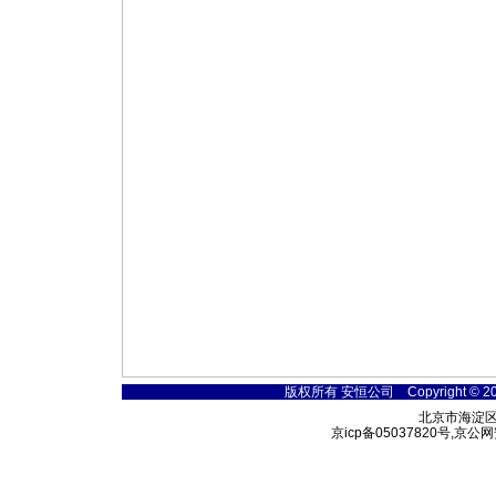
版权所有 安恒公司 Copyright © 2000-2
北京市海淀区
京icp备05037820号,京公网安