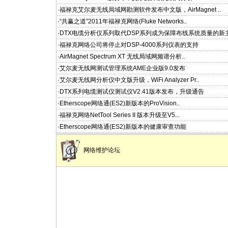
·福禄克艾尔麦无线局域网勘测软件发布中文版，AirMagnet ..
·“共赢之道”2011年福禄克网络(Fluke Networks..
·DTX电缆分析仪系列取代DSP系列成为保障布线系统质量的新
·福禄克网络公司将停止对DSP-4000系列仪表的支持
·AirMagnet Spectrum XT 无线局域网频谱分析..
·艾尔麦无线网测试管理系统AME企业版9.0发布
·艾尔麦无线网分析仪中文版升级，WiFi Analyzer Pr..
·DTX系列电缆测试仪测试仪V2.41版本发布，升级通告
·Etherscope网络通(ES2)新版本的ProVision..
·福禄克网络NetTool Series II 版本升级至V5...
·Etherscope网络通(ES2)新版本的健康审查功能
网络维护论坛