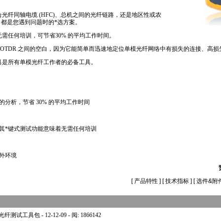
混合光纤同轴电缆 (HFC)、总机之间的光纤链路，还是地区性或农
 PRO 都是您遇到问题时的
*
选方案。
需任何培训，可节省30% 的平均工作时间。
 和 OTDR 之间的空白，因为它能简单而迅速地定位单模光纤网络中有损失的连接、高
具是所有单模光纤工作者的必备工具。
分析，节省 30% 的平均工作时间
其
*
键式测试功能意味着无需任何培训
外环境
[
产品特性
] [
技术指标
] [
选件&附
功率计及光纤测试工具包
- 12-12-09 - 阅: 1866142