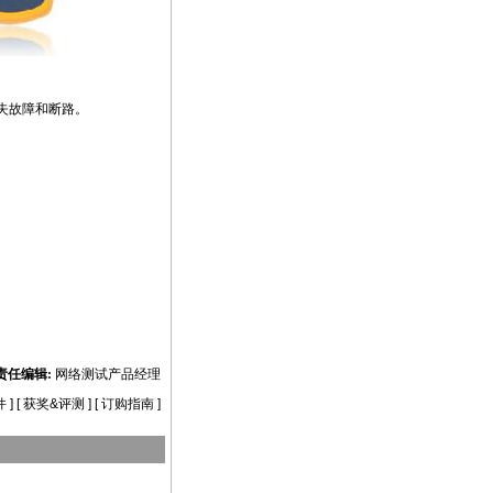
损失故障和断路。
责任编辑:
网络测试产品经理
件
] [
获奖&评测
] [
订购指南
]