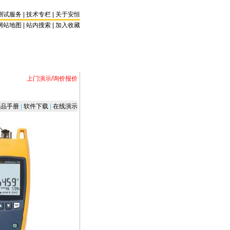
测试服务
|
技术专栏
|
关于安恒
网站地图 |
站内搜索
|
加入收藏
上门演示/询价报价
品手册
|
软件下载
|
在线演示