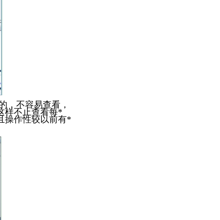
的，不容易查看，
这样不止查看每
*
且操作性较以前有
*