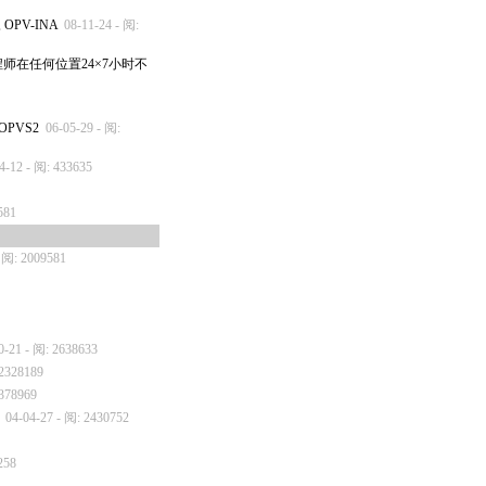
PV-INA
08-11-24 - 阅:
师在任何位置24×7小时不
PVS2
06-05-29 - 阅:
4-12 - 阅: 433635
581
- 阅: 2009581
0-21 - 阅: 2638633
 2328189
2378969
04-04-27 - 阅: 2430752
258