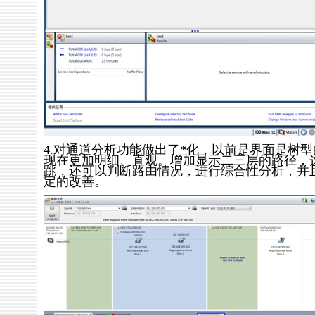
4.对通道分析功能做出了
*
化，以前是界面是树型
现在更加明细、直观。增加显示二三层的路径，
跳，还可以判断路由情况，进行综合性分析，并
定的改善。