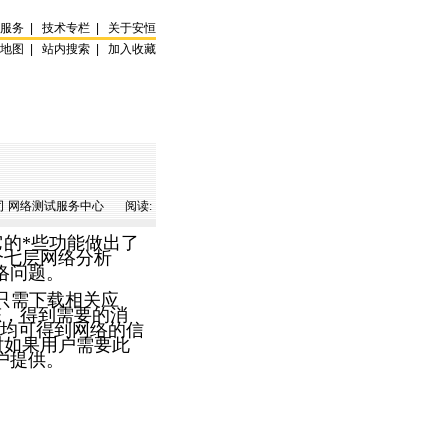
试服务
|
技术专栏
|
关于安恒
站地图
|
站内搜索
|
加入收藏
 网络测试服务中心 阅读:
它的
*
些功能做出了
个七层网络分析
络问题。
。只需下载相关应
状态，得到需要的消
均可得到网络的信
同时如果用户需要此
户提供。