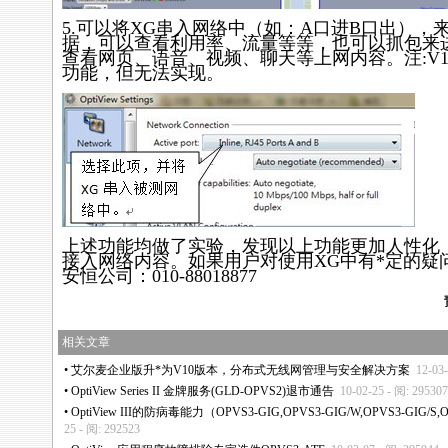
5.可以将XG串入网络中（如：A口进B口出），
据，可以查看利用率、流量等等，也可以抓包来
查看网页、语音、视频、聊天等上网内容。注:V
功能，但无法实现。
上述功能均做了实验，发现以上功能更加人性化
接入网络内容。如果用户对使用XG中有
*
定的疑
安恒公司：010-88018877
相关文章
•
艾尔麦企业版升
*
为V10版本，分布式无线网管理与安全解决方案
12-03
•
OptiView Series II 金牌服务(GLD-OPVS2)退市通告
10-02-25 - 阅: 295307
•
OptiView III的防病毒能力（OPVS3-GIG,OPVS3-GIG/W,OPVS3-GIG/S,
25 - 阅: 292523