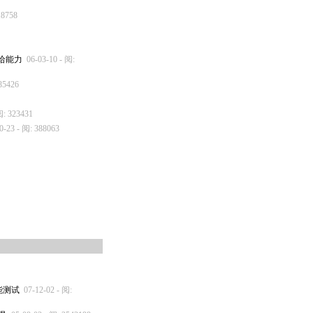
18758
供给能力
06-03-10 - 阅:
85426
阅: 323431
0-23 - 阅: 388063
络性能测试
07-12-02 - 阅: