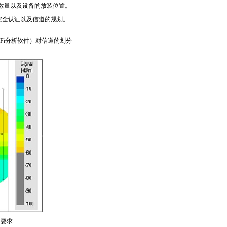
的数量以及设备的放装位置。
安全认证以及信道的规划。
Fi分析软件）对信道的划分
用要求